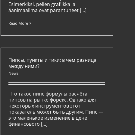
Esimerkiksi, pelien grafiikka ja
äänimaailma ovat parantuneet [...]
Read More
Пипсы, пункты и тики: в чем разница
между ними?
News
Что такое пипс формулы расчёта
пипсов на рынке форекс. Однако для
некоторых инструментов этот
показатель может быть другим. Пипс —
это маленькое изменение в цене
финансового [...]